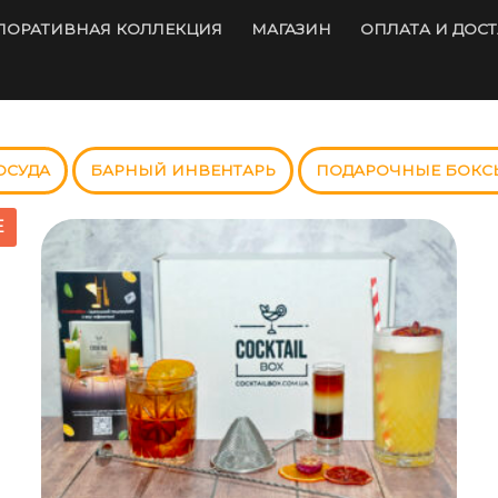
ПОРАТИВНАЯ КОЛЛЕКЦИЯ
МАГАЗИН
ОПЛАТА И ДОС
ОСУДА
БАРНЫЙ ИНВЕНТАРЬ
ПОДАРОЧНЫЕ БОКС
E