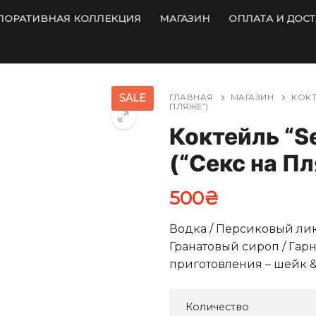
ПОРАТИВНАЯ КОЛЛЕКЦИЯ
МАГАЗИН
ОПЛАТА И ДОС
SALE
ГЛАВНАЯ
МАГАЗИН
КОК
ПЛЯЖЕ”)
Коктейль “Se
(“Секс на П
500
₴
Водка / Персиковый лик
Гранатовый сироп / Гарн
приготовления – шейк &
Количество