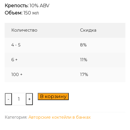
Крепость:
10% ABV
Объем:
150 мл
Количество
Скидка
4 - 5
8%
6 +
11%
100 +
17%
Количество
В корзину
-
+
товара
Shanghai
Категория:
Авторские коктейли в банках