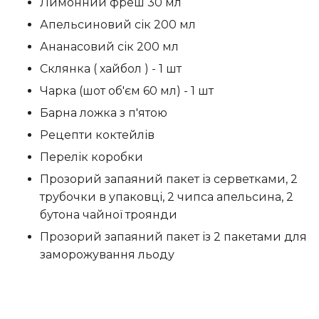
Лимонний фреш 30 мл
Апельсиновий сік 200 мл
Ананасовий сік 200 мл
Склянка ( хайбол ) - 1 шт
Чарка (шот об'єм 60 мл) - 1 шт
Барна ложка з п'ятою
Рецепти коктейлів
Перелік коробки
Прозорий запаяний пакет із серветками, 2
трубочки в упаковці, 2 чипса апельсина, 2
бутона чайної троянди
Прозорий запаяний пакет із 2 пакетами для
заморожування льоду