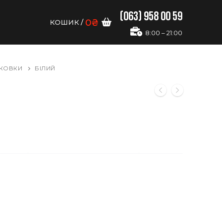
(063) 958 00 59
0
₴
КОШИК
/
8:00 – 21:00
КОВКИ
БІЛИЙ