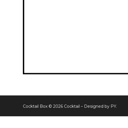
Cocktail Box © 2026 Cocktail – Designed by PY.