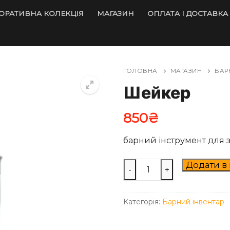
ОРАТИВНА КОЛЕКЦІЯ
МАГАЗИН
ОПЛАТА І ДОСТАВКА
ГОЛОВНА
МАГАЗИН
БАР
Шейкер
850
₴
барний інструмент для з
Шейкер
Додати в
-
+
кількість
Категорія:
Барний інвентар