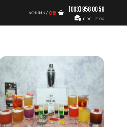
(063) 958 00 59
0
₴
КОШИК
/
8:00 – 21:00