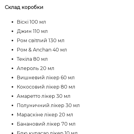
Склад коробки
Віскі 100 мл
Джин 110 мл
Ром світлий 130 мл
Ром & Anchan 40 мл
Текіла 80 мл
Апероль 20 мл
Вишневий лікер 60 мл
Кокосовий лікер 80 мл
Амаретто лікер 30 мл
Полуничний лікер 30 мл
Мараскіне лікер 20 мл
Банановий лікер 70 мл
Блю курасао лікер 10 мл