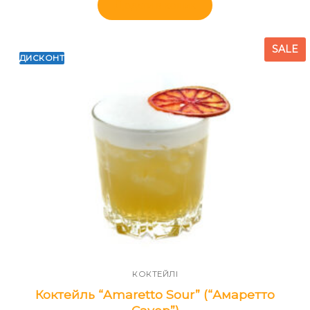
Додати в кошик
SALE
ДИСКОНТ
КОКТЕЙЛІ
Коктейль “Amaretto Sour” (“Амаретто