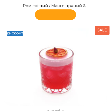
Ром світлий / Манго пряний &…
Додати в кошик
SALE
ДИСКОНТ
КОКТЕЙЛІ