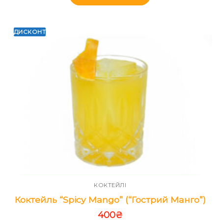
ДИСКОНТ
КОКТЕЙЛІ
Коктейль “Spicy Mango” (“Гострий Манго”)
400
₴