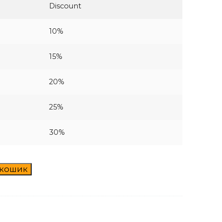
Discount
10%
15%
20%
25%
30%
 кошик