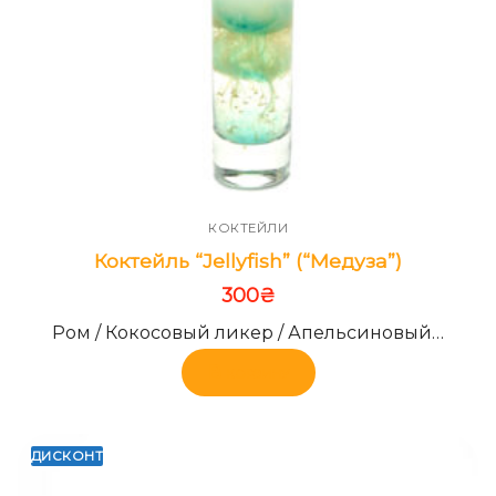
КОКТЕЙЛИ
Коктейль “Jellyfish” (“Медуза”)
300
₴
Ром / Кокосовый ликер / Апельсиновый…
В корзину
ДИСКОНТ