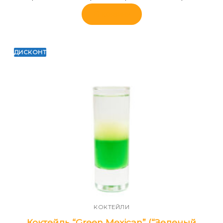
В корзину
ДИСКОНТ
КОКТЕЙЛИ
Коктейль “Green Mexican” (“Зеленый