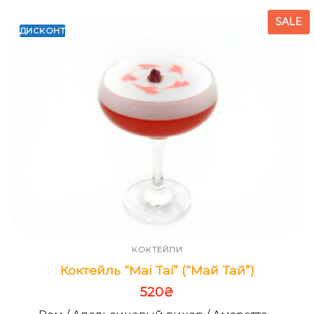
SALE
ДИСКОНТ
КОКТЕЙЛИ
Коктейль “Mai Tai” (“Май Тай”)
520
₴