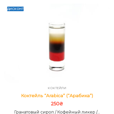
ДИСКОНТ
КОКТЕЙЛИ
Коктейль “Arabica” (“Арабика”)
250
₴
Гранатовый сироп / Кофейный ликер /…