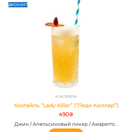
ДИСКОНТ
КОКТЕЙЛИ
Коктейль “Lady Killer” (“Леди Киллер”)
490
₴
Джин / Апельсиновый ликер / Амаретто…