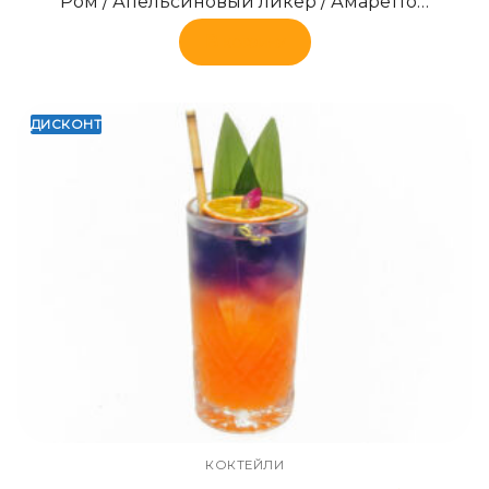
Ром / Апельсиновый ликер / Амаретто…
В корзину
ДИСКОНТ
КОКТЕЙЛИ