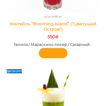
КОКТЕЙЛИ
Коктейль “Blooming Island” (“Цветущий
Остров”)
550
₴
Текила / Мараскино ликер / Сахарный…
В корзину
ДИСКОНТ