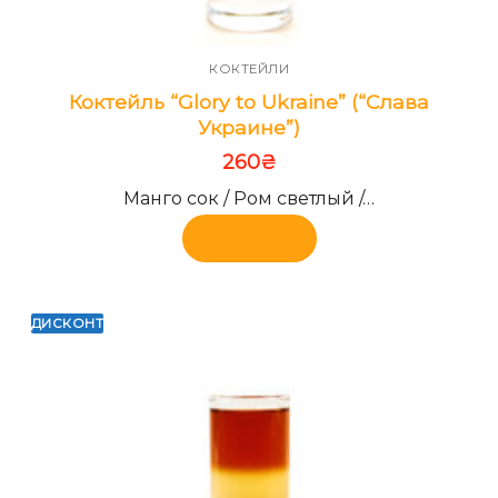
КОКТЕЙЛИ
Коктейль “Glory to Ukraine” (“Слава
Украине”)
260
₴
Манго сок / Ром светлый /…
В корзину
ДИСКОНТ