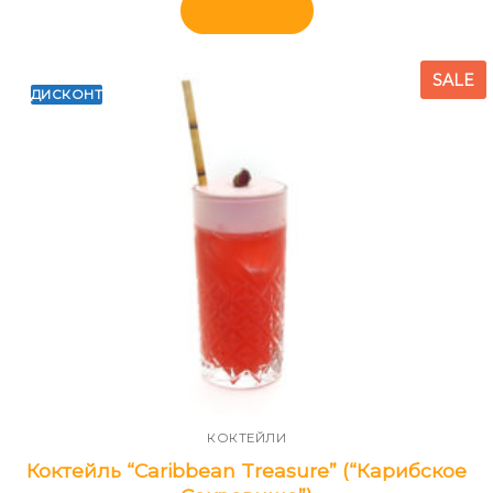
В корзину
SALE
ДИСКОНТ
КОКТЕЙЛИ
Коктейль “Caribbean Treasure” (“Карибское