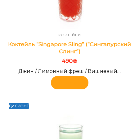
КОКТЕЙЛИ
Коктейль “Singapore Sling” (“Сингапурский
Слинг”)
490
₴
Джин / Лимонный фреш / Вишневый…
В корзину
ДИСКОНТ