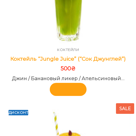
КОКТЕЙЛИ
Коктейль “Jungle Juice” (“Сок Джунглей”)
500
₴
Джин / Банановый ликер / Апельсиновый…
В корзину
SALE
ДИСКОНТ