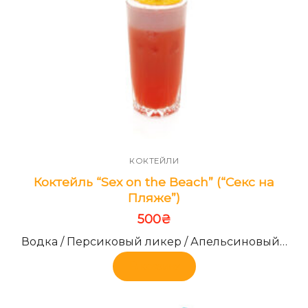
КОКТЕЙЛИ
Коктейль “Sex on the Beach” (“Секс на
Пляже”)
500
₴
Водка / Персиковый ликер / Апельсиновый…
В корзину